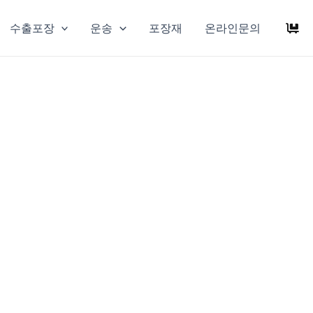
수출포장
운송
포장재
온라인문의